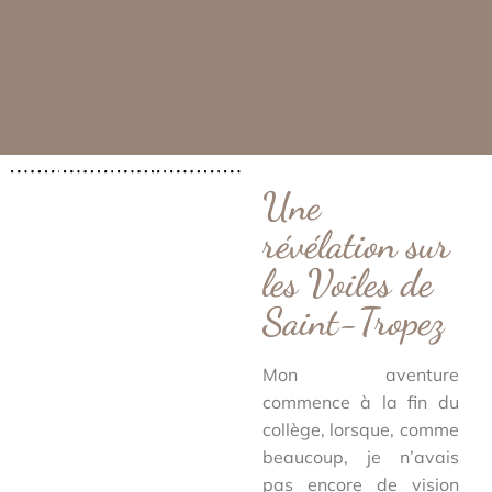
Une
révélation sur
les Voiles de
Saint-Tropez
Mon aventure
commence à la fin du
collège, lorsque, comme
beaucoup, je n’avais
pas encore de vision