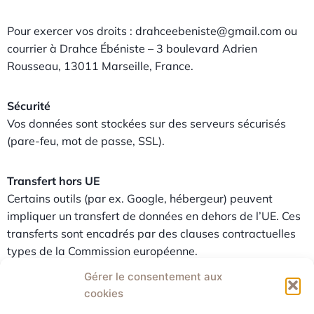
Pour exercer vos droits : drahceebeniste@gmail.com ou
courrier à Drahce Ébéniste – 3 boulevard Adrien
Rousseau, 13011 Marseille, France.
Sécurité
Vos données sont stockées sur des serveurs sécurisés
(pare-feu, mot de passe, SSL).
Transfert hors UE
Certains outils (par ex. Google, hébergeur) peuvent
impliquer un transfert de données en dehors de l’UE. Ces
transferts sont encadrés par des clauses contractuelles
types de la Commission européenne.
Gérer le consentement aux
Cliquez pour
cookies
accepter les
drahce_ebenis
cookies